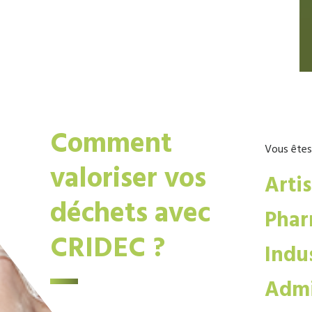
Comment
Vous êtes
valoriser vos
Arti
déchets avec
Phar
CRIDEC ?
Indus
Admi