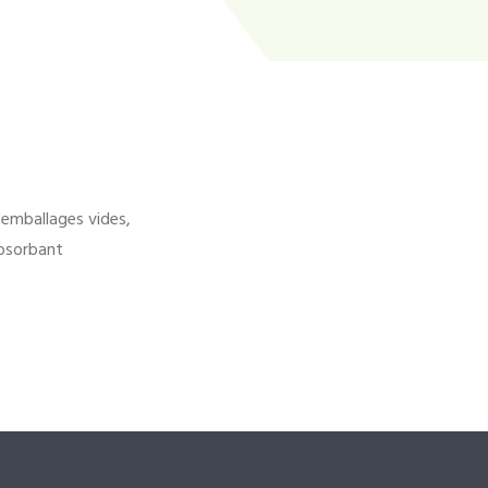
'emballages vides,
bsorbant