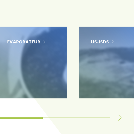
EVAPORATEUR
US-ISDS