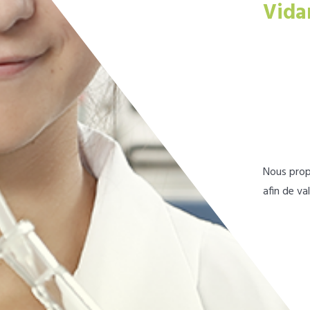
Vida
Nous prop
afin de va