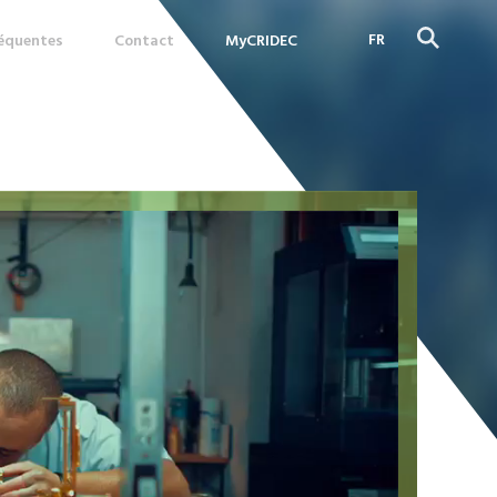
FR
réquentes
Contact
MyCRIDEC
DE