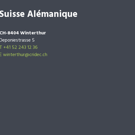
Suisse Alémanique
CH-8404 Winterthur
Deponiestrasse 5
T +41 52 243 12 36
E winterthur@cridec.ch