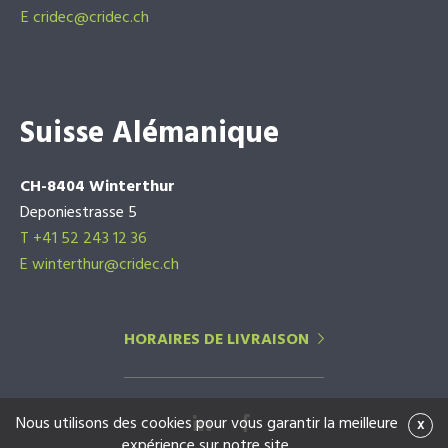
E
cridec@cridec.ch
Suisse Alémanique
CH-8404 Winterthur
Deponiestrasse 5
T +41 52 243 12 36
E winterthur@cridec.ch
HORAIRES DE LIVRAISON
Nous utilisons des cookies pour vous garantir la meilleure
x
expérience sur notre site.