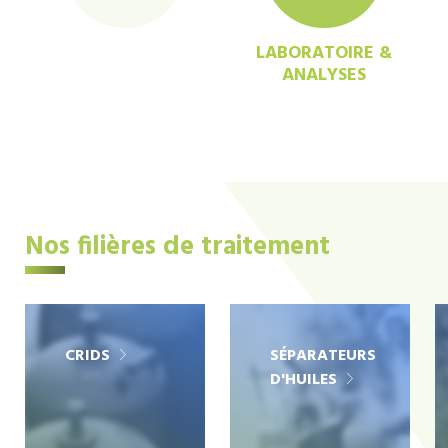
LABORATOIRE &
ANALYSES
Nos filières de traitement
CRIDS
SÉPARATEURS
D'HUILES