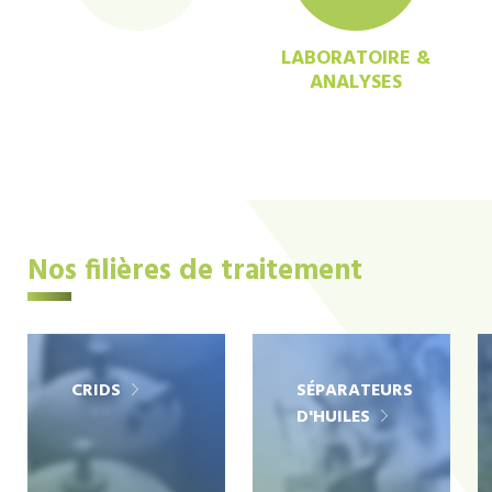
LABORATOIRE &
ANALYSES
Nos filières de traitement
CRIDS
SÉPARATEURS
D'HUILES