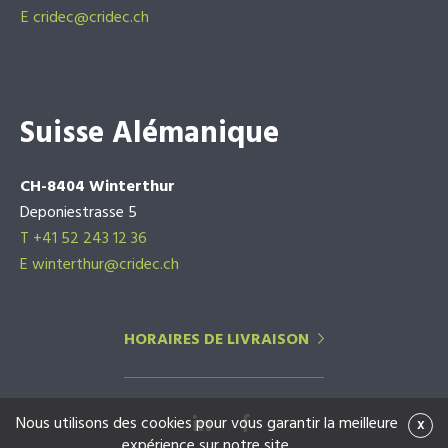
E
cridec@cridec.ch
Suisse Alémanique
CH-8404 Winterthur
Deponiestrasse 5
T +41 52 243 12 36
E winterthur@cridec.ch
HORAIRES DE LIVRAISON
Nous utilisons des cookies pour vous garantir la meilleure
x
expérience sur notre site.