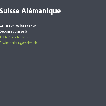
Suisse Alémanique
CH-8404 Winterthur
Deponiestrasse 5
T +41 52 243 12 36
E winterthur@cridec.ch