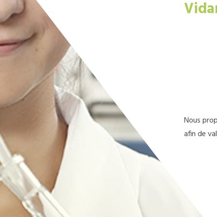
Vida
Nous prop
afin de va