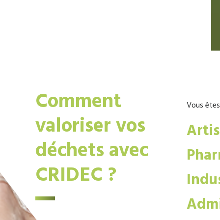
Comment
Vous êtes
valoriser vos
Arti
déchets avec
Phar
CRIDEC ?
Indus
Admi