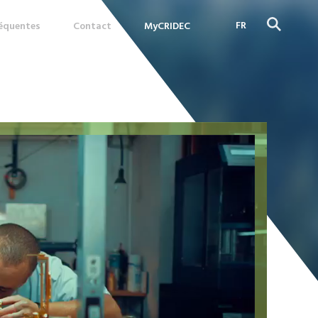
FR
réquentes
Contact
MyCRIDEC
DE