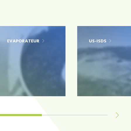
EVAPORATEUR
US-ISDS