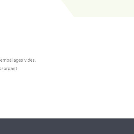
'emballages vides,
bsorbant