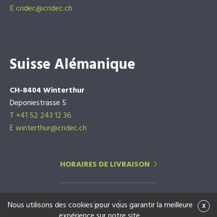
E
cridec@cridec.ch
Suisse Alémanique
CH-8404 Winterthur
Deponiestrasse 5
T +41 52 243 12 36
E winterthur@cridec.ch
HORAIRES DE LIVRAISON
Nous utilisons des cookies pour vous garantir la meilleure
x
expérience sur notre site.