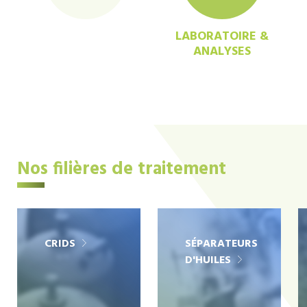
LABORATOIRE &
ANALYSES
Nos filières de traitement
CRIDS
SÉPARATEURS
D'HUILES