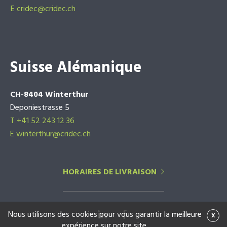
E
cridec@cridec.ch
Suisse Alémanique
CH-8404 Winterthur
Deponiestrasse 5
T +41 52 243 12 36
E winterthur@cridec.ch
HORAIRES DE LIVRAISON
Nous utilisons des cookies pour vous garantir la meilleure
x
expérience sur notre site.