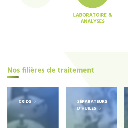
LABORATOIRE &
ANALYSES
Nos filières de traitement
CRIDS
SÉPARATEURS
D'HUILES