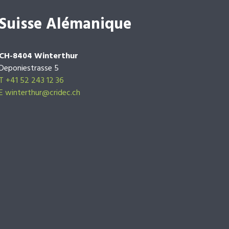
Suisse Alémanique
CH-8404 Winterthur
Deponiestrasse 5
T +41 52 243 12 36
E winterthur@cridec.ch