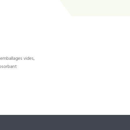
'emballages vides,
bsorbant