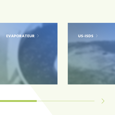
EVAPORATEUR
US-ISDS