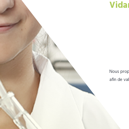
Vida
Nous prop
afin de va