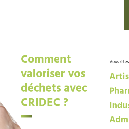
Comment
Vous êtes
valoriser vos
Arti
déchets avec
Phar
CRIDEC ?
Indus
Admi