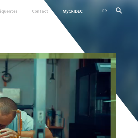
FR
réquentes
Contact
MyCRIDEC
DE