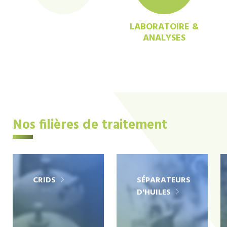
LABORATOIRE &
ANALYSES
Nos filières de traitement
CRIDS
SÉPARATEURS
D'HUILES