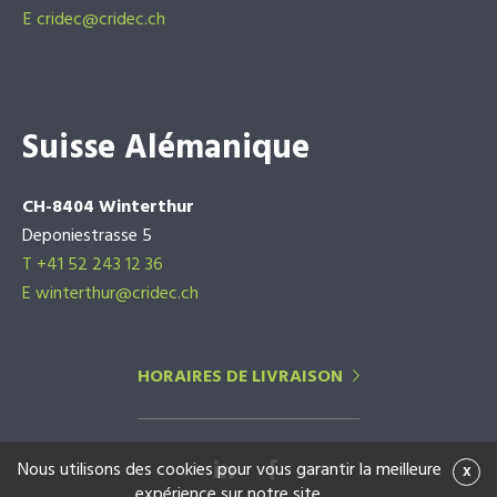
E
cridec@cridec.ch
Suisse Alémanique
CH-8404 Winterthur
Deponiestrasse 5
T +41 52 243 12 36
E winterthur@cridec.ch
HORAIRES DE LIVRAISON
Nous utilisons des cookies pour vous garantir la meilleure
x
expérience sur notre site.