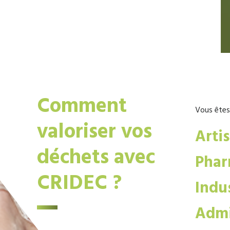
Comment
Vous êtes
valoriser vos
Arti
déchets avec
Phar
CRIDEC ?
Indus
Admi