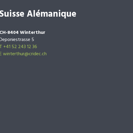
Suisse Alémanique
CH-8404 Winterthur
Deponiestrasse 5
T +41 52 243 12 36
E winterthur@cridec.ch