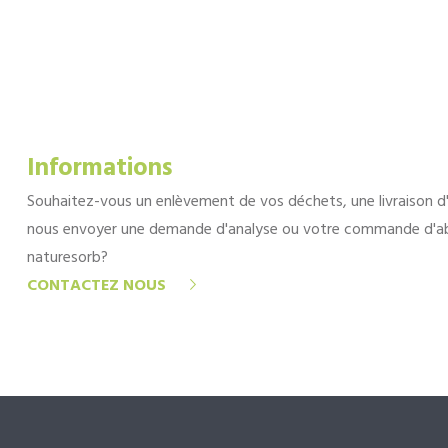
Informations
Souhaitez-vous un enlèvement de vos déchets, une livraison d
nous envoyer une demande d'analyse ou votre commande d'a
naturesorb?
CONTACTEZ NOUS