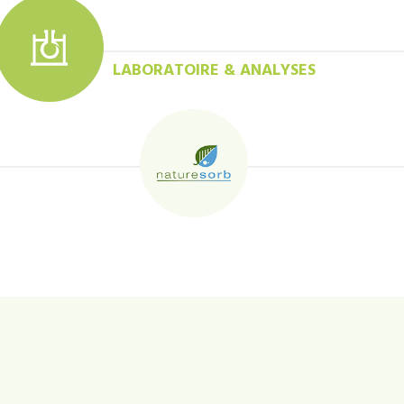
LABORATOIRE & ANALYSES