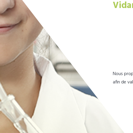
Vida
Nous prop
afin de va