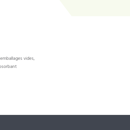
'emballages vides,
bsorbant