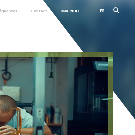
FR
réquentes
Contact
MyCRIDEC
DE