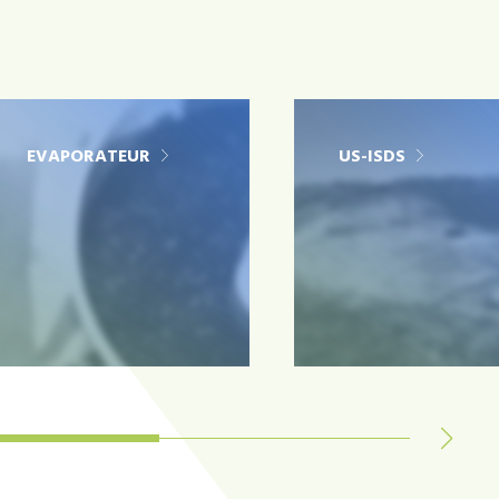
EVAPORATEUR
US-ISDS