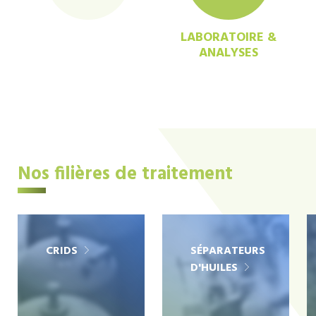
LABORATOIRE &
ANALYSES
Nos filières de traitement
CRIDS
SÉPARATEURS
D'HUILES