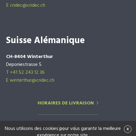
E
cridec@cridec.ch
Suisse Alémanique
CH-8404 Winterthur
Deponiestrasse 5
T +41 52 243 12 36
E winterthur@cridec.ch
HORAIRES DE LIVRAISON
Nous utilisons des cookies pour vous garantir la meilleure
x
expérience sur notre site.