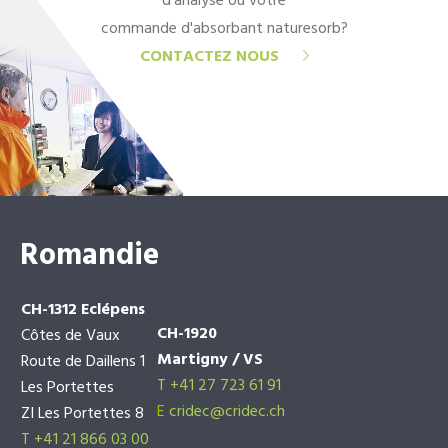
d'analyse ou votre
commande d'absorbant naturesorb?
CONTACTEZ NOUS
Romandie
CH-1312 Eclépens
CH-1920
Côtes de Vaux
Martigny / VS
Route de Daillens 1
T +41 27 723 61 91
Les Portettes
E
cridec@cridec.ch
ZI Les Portettes 8
T +41 21 866 03 00