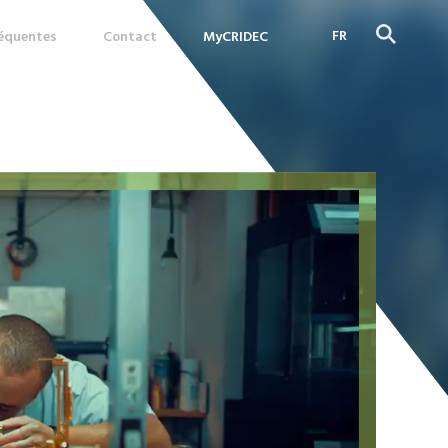
FR
réquentes
Contact
MyCRIDEC
DE