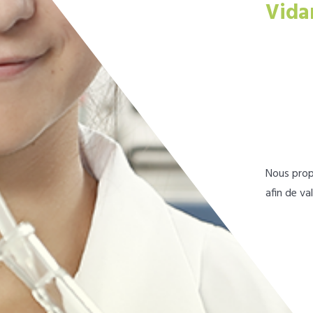
Vida
Nous prop
afin de va