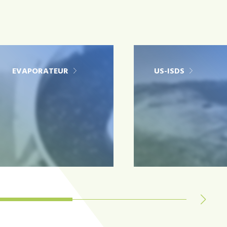
EVAPORATEUR
US-ISDS