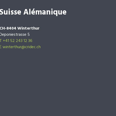
Suisse Alémanique
CH-8404 Winterthur
Deponiestrasse 5
T +41 52 243 12 36
E winterthur@cridec.ch