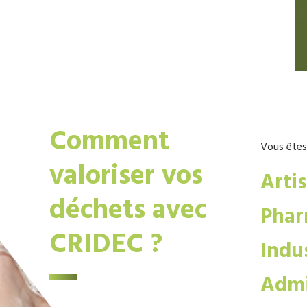
Comment
Vous êtes
valoriser vos
Arti
déchets avec
Phar
CRIDEC ?
Indus
Admi