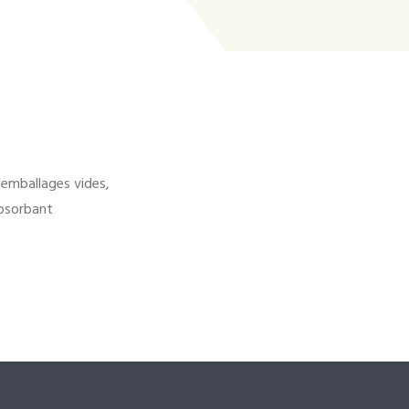
'emballages vides,
bsorbant