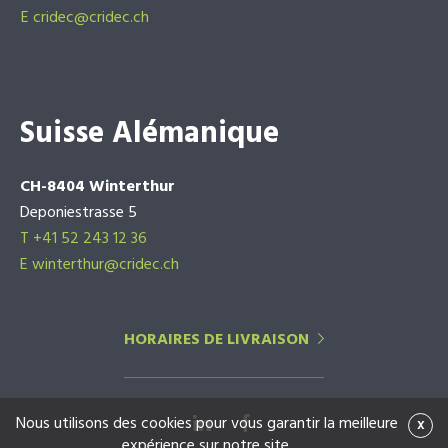
E
cridec@cridec.ch
Suisse Alémanique
CH-8404 Winterthur
Deponiestrasse 5
T +41 52 243 12 36
E winterthur@cridec.ch
HORAIRES DE LIVRAISON
Nous utilisons des cookies pour vous garantir la meilleure
x
expérience sur notre site.