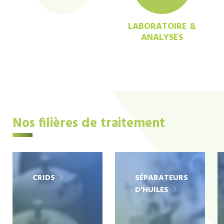
LABORATOIRE &
ANALYSES
Nos filières de traitement
CRIDS
SÉPARATEURS
D'HUILES