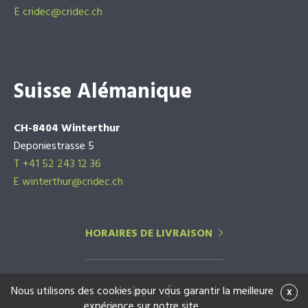
E
cridec@cridec.ch
Suisse Alémanique
CH-8404 Winterthur
Deponiestrasse 5
T +41 52 243 12 36
E winterthur@cridec.ch
HORAIRES DE LIVRAISON
Nous utilisons des cookies pour vous garantir la meilleure
x
expérience sur notre site.