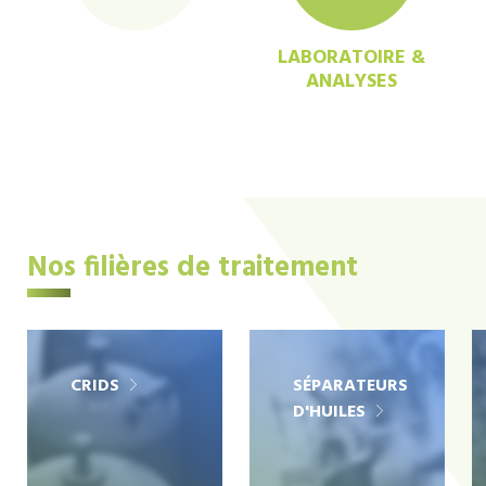
LABORATOIRE &
ANALYSES
Nos filières de traitement
CRIDS
SÉPARATEURS
D'HUILES