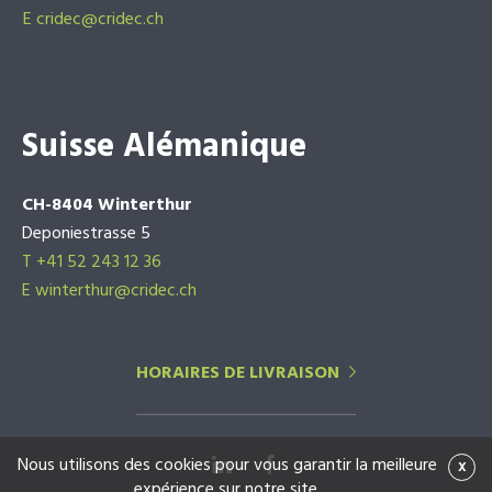
E
cridec@cridec.ch
Suisse Alémanique
CH-8404 Winterthur
Deponiestrasse 5
T +41 52 243 12 36
E winterthur@cridec.ch
HORAIRES DE LIVRAISON
Nous utilisons des cookies pour vous garantir la meilleure
x
expérience sur notre site.