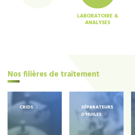
LABORATOIRE &
ANALYSES
Nos filières de traitement
CRIDS
SÉPARATEURS
D'HUILES