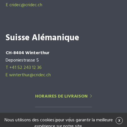
E
cridec@cridec.ch
Suisse Alémanique
CH-8404 Winterthur
Deponiestrasse 5
T +41 52 243 12 36
E winterthur@cridec.ch
HORAIRES DE LIVRAISON
Nous utilisons des cookies pour vous garantir la meilleure
x
expérience sur notre site.