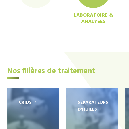
LABORATOIRE &
ANALYSES
Nos filières de traitement
CRIDS
SÉPARATEURS
D'HUILES