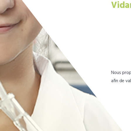
Vida
Nous prop
afin de va