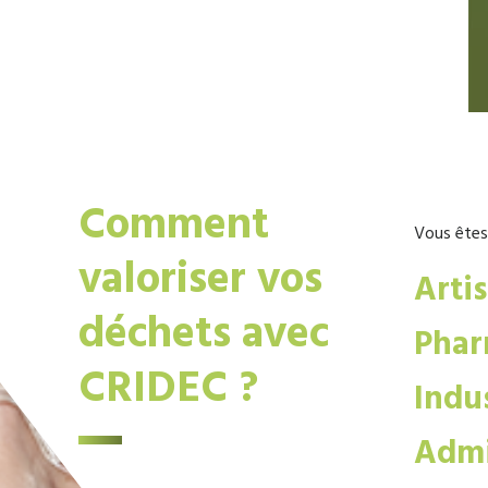
Comment
Vous êtes
valoriser vos
Arti
déchets avec
Phar
CRIDEC ?
Indus
Admi