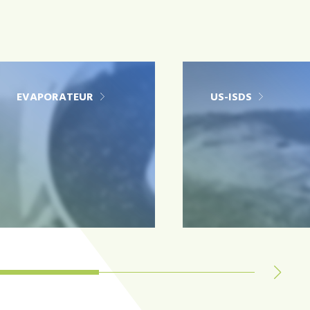
EVAPORATEUR
US-ISDS