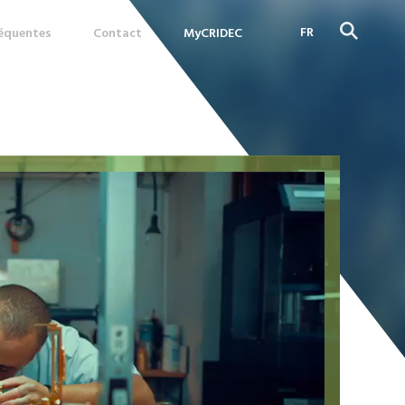
FR
réquentes
Contact
MyCRIDEC
DE