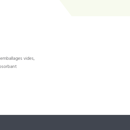
'emballages vides,
bsorbant