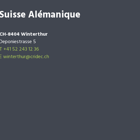
Suisse Alémanique
CH-8404 Winterthur
Deponiestrasse 5
T +41 52 243 12 36
E winterthur@cridec.ch