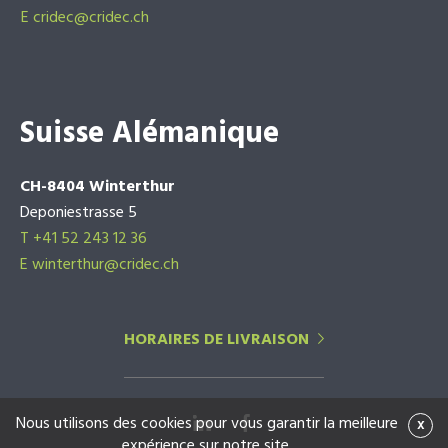
E
cridec@cridec.ch
Suisse Alémanique
CH-8404 Winterthur
Deponiestrasse 5
T +41 52 243 12 36
E winterthur@cridec.ch
HORAIRES DE LIVRAISON
Nous utilisons des cookies pour vous garantir la meilleure
x
expérience sur notre site.