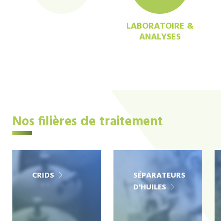
LABORATOIRE &
ANALYSES
Nos filières de traitement
CRIDS
SÉPARATEURS
D'HUILES