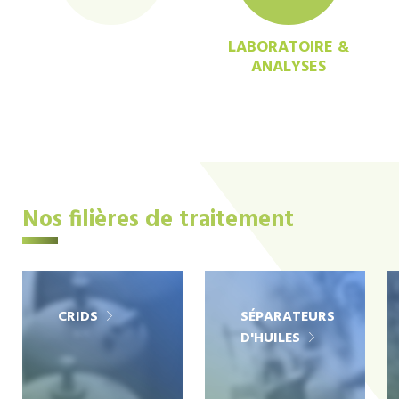
LABORATOIRE &
ANALYSES
Nos filières de traitement
CRIDS
SÉPARATEURS
D'HUILES