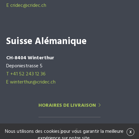
E
cridec@cridec.ch
Suisse Alémanique
CH-8404 Winterthur
Deponiestrasse 5
T +41 52 243 12 36
E winterthur@cridec.ch
HORAIRES DE LIVRAISON
Nous utilisons des cookies pour vous garantir la meilleure
x
expérience sur notre site.