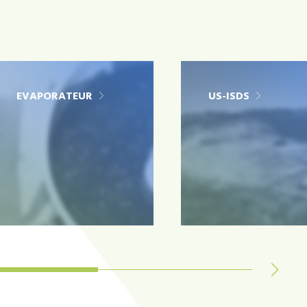
EVAPORATEUR
US-ISDS