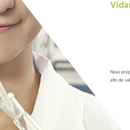
Vida
Nous prop
afin de va