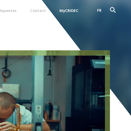
FR
réquentes
Contact
MyCRIDEC
DE