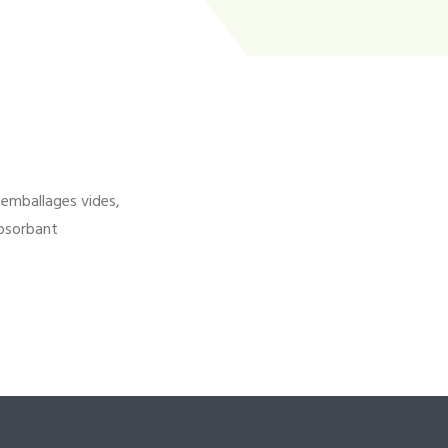
'emballages vides,
bsorbant