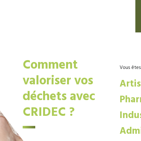
Comment
Vous êtes
valoriser vos
Arti
déchets avec
Phar
CRIDEC ?
Indus
Admi