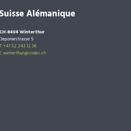
Suisse Alémanique
CH-8404 Winterthur
Deponiestrasse 5
T +41 52 243 12 36
E winterthur@cridec.ch