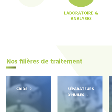
LABORATOIRE &
ANALYSES
Nos filières de traitement
CRIDS
SÉPARATEURS
D'HUILES