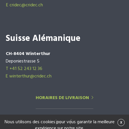
E
cridec@cridec.ch
Suisse Alémanique
CH-8404 Winterthur
Deponiestrasse 5
T +41 52 243 12 36
E winterthur@cridec.ch
HORAIRES DE LIVRAISON
Nous utilisons des cookies pour vous garantir la meilleure
x
expérience sur notre site.