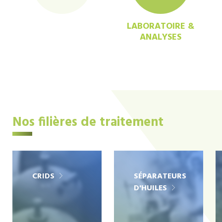
LABORATOIRE &
ANALYSES
Nos filières de traitement
CRIDS
SÉPARATEURS
D'HUILES