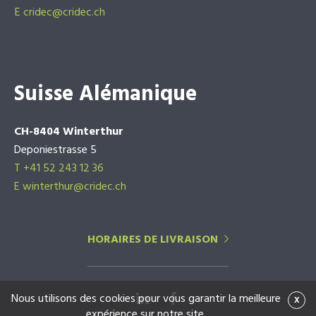
E
cridec@cridec.ch
Suisse Alémanique
CH-8404 Winterthur
Deponiestrasse 5
T +41 52 243 12 36
E winterthur@cridec.ch
HORAIRES DE LIVRAISON
Nous utilisons des cookies pour vous garantir la meilleure
x
expérience sur notre site.