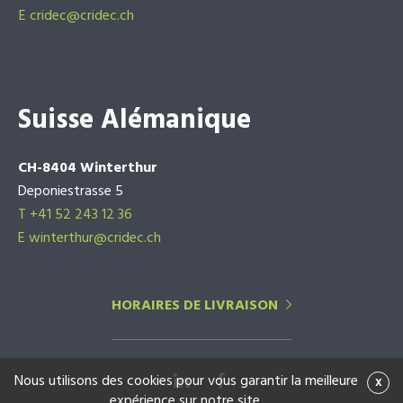
E
cridec@cridec.ch
Suisse Alémanique
CH-8404 Winterthur
Deponiestrasse 5
T +41 52 243 12 36
E winterthur@cridec.ch
HORAIRES DE LIVRAISON
Nous utilisons des cookies pour vous garantir la meilleure
x
expérience sur notre site.