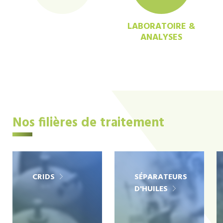
LABORATOIRE &
ANALYSES
Nos filières de traitement
CRIDS
SÉPARATEURS
D'HUILES