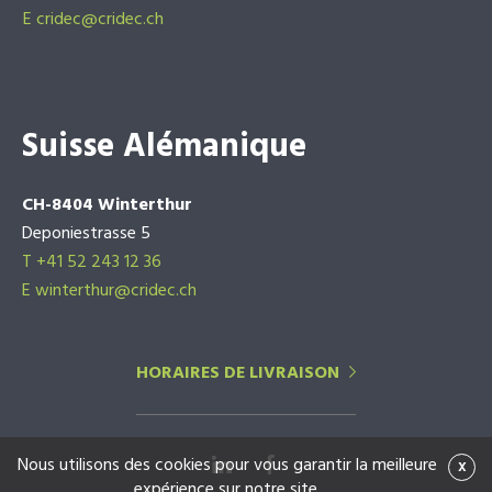
E
cridec@cridec.ch
Suisse Alémanique
CH-8404 Winterthur
Deponiestrasse 5
T +41 52 243 12 36
E winterthur@cridec.ch
HORAIRES DE LIVRAISON
Nous utilisons des cookies pour vous garantir la meilleure
x
expérience sur notre site.