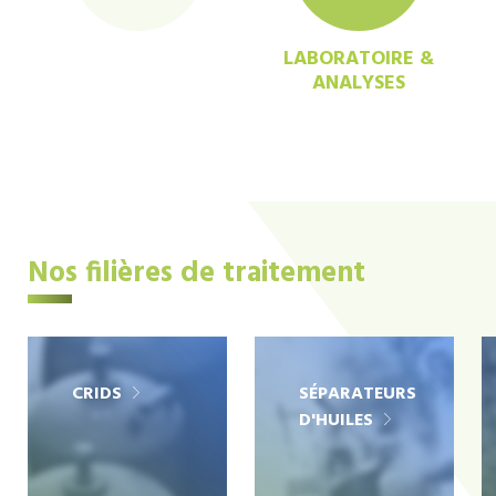
LABORATOIRE &
ANALYSES
Nos filières de traitement
CRIDS
SÉPARATEURS
D'HUILES