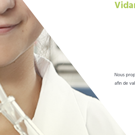
Vida
Nous prop
afin de va