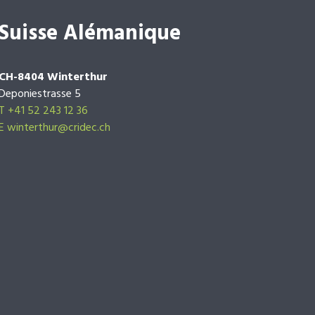
Suisse Alémanique
CH-8404 Winterthur
Deponiestrasse 5
T +41 52 243 12 36
E winterthur@cridec.ch