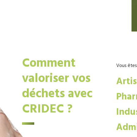
Comment
Vous êtes
valoriser vos
Arti
déchets avec
Phar
CRIDEC ?
Indus
Admi