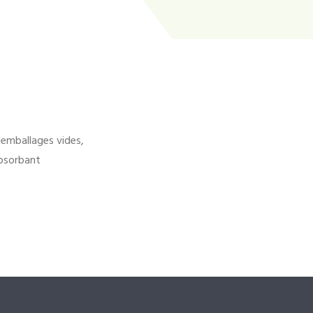
'emballages vides,
bsorbant