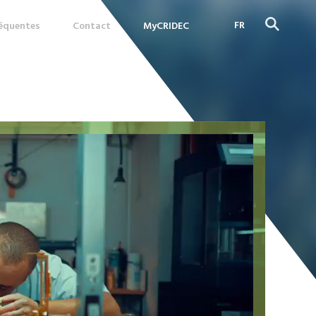
FR
réquentes
Contact
MyCRIDEC
DE