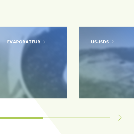
EVAPORATEUR
US-ISDS