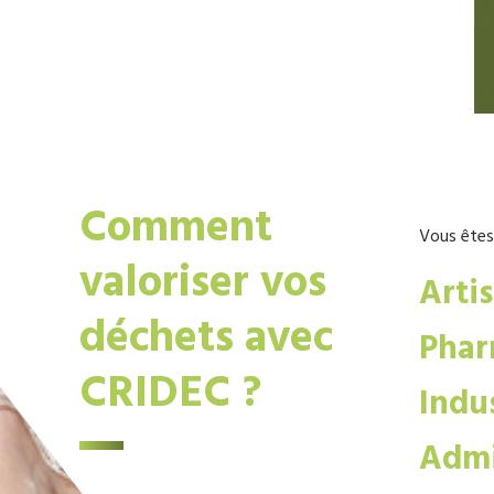
Comment
Vous êtes
valoriser vos
Arti
déchets avec
Phar
CRIDEC ?
Indus
Admi