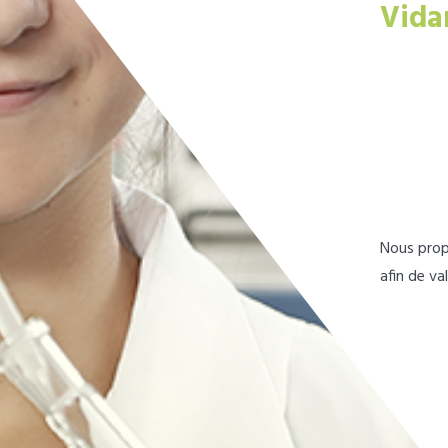
Vida
Nous prop
afin de va