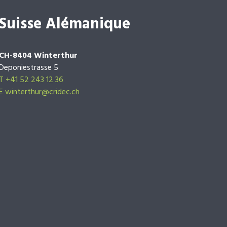
Suisse Alémanique
CH-8404 Winterthur
Deponiestrasse 5
T +41 52 243 12 36
E winterthur@cridec.ch