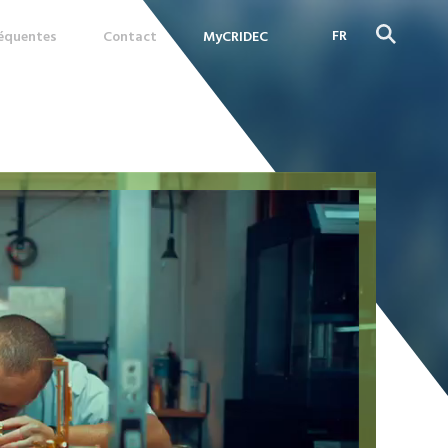
FR
réquentes
Contact
MyCRIDEC
DE