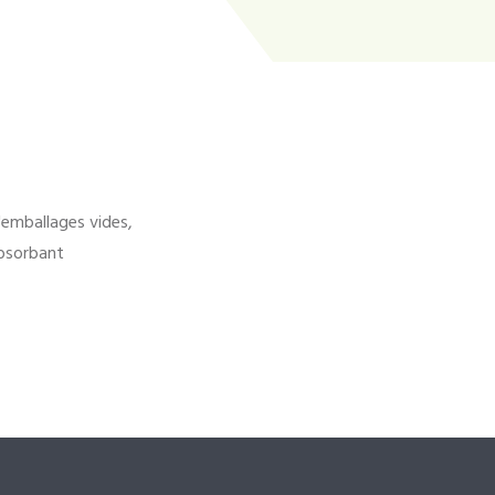
'emballages vides,
bsorbant