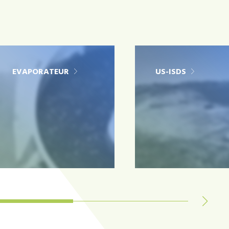
EVAPORATEUR
US-ISDS