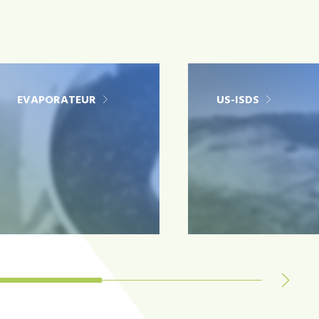
EVAPORATEUR
US-ISDS