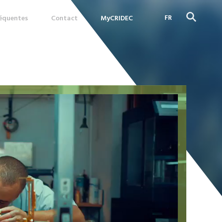
FR
réquentes
Contact
MyCRIDEC
DE