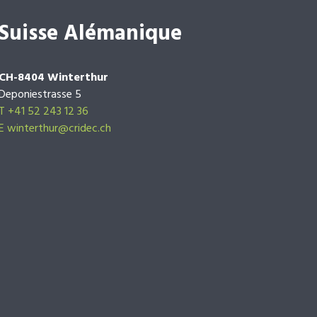
Suisse Alémanique
CH-8404 Winterthur
Deponiestrasse 5
T +41 52 243 12 36
E winterthur@cridec.ch