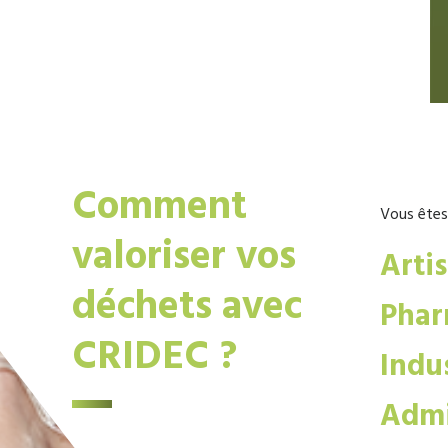
Comment
Vous êtes
valoriser vos
Arti
déchets avec
Phar
CRIDEC ?
Indus
Admi