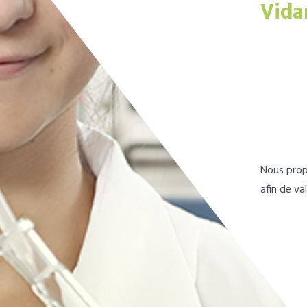
Vida
Nous prop
afin de va