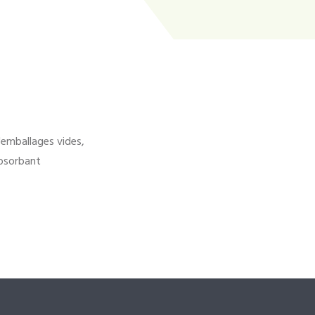
'emballages vides,
bsorbant