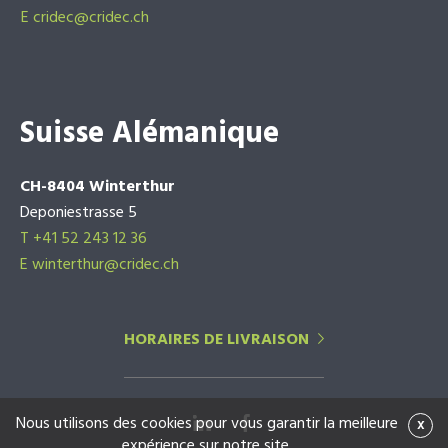
E
cridec@cridec.ch
Suisse Alémanique
CH-8404 Winterthur
Deponiestrasse 5
T +41 52 243 12 36
E winterthur@cridec.ch
HORAIRES DE LIVRAISON
Nous utilisons des cookies pour vous garantir la meilleure
x
expérience sur notre site.