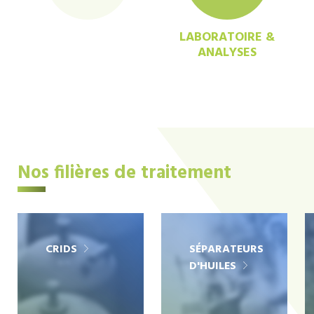
LABORATOIRE &
ANALYSES
Nos filières de traitement
CRIDS
SÉPARATEURS
D'HUILES