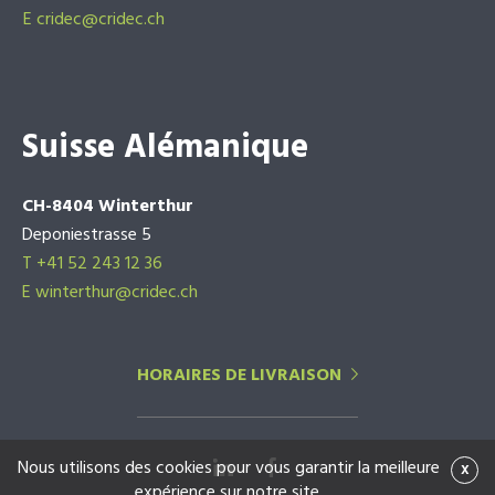
E
cridec@cridec.ch
Suisse Alémanique
CH-8404 Winterthur
Deponiestrasse 5
T +41 52 243 12 36
E winterthur@cridec.ch
HORAIRES DE LIVRAISON
Nous utilisons des cookies pour vous garantir la meilleure
x
expérience sur notre site.