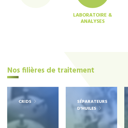
LABORATOIRE &
ANALYSES
Nos filières de traitement
CRIDS
SÉPARATEURS
D'HUILES