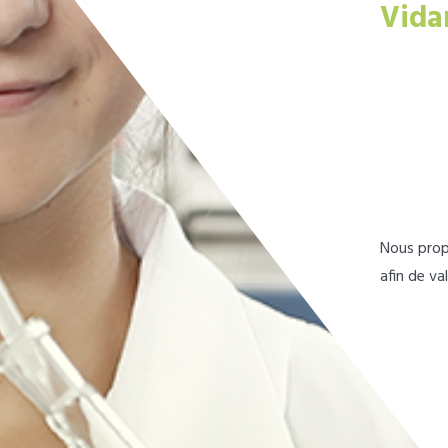
Vida
Nous prop
afin de va