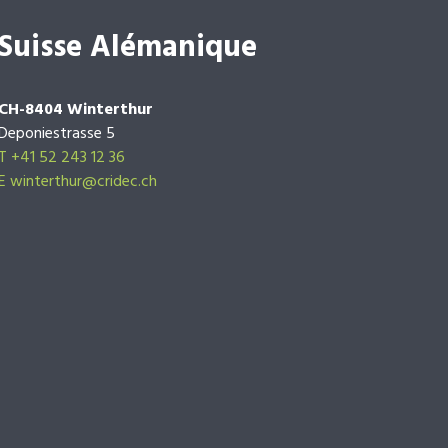
Suisse Alémanique
CH-8404 Winterthur
Deponiestrasse 5
T +41 52 243 12 36
E winterthur@cridec.ch