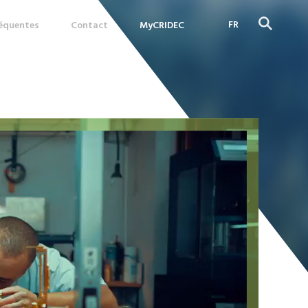
FR
réquentes
Contact
MyCRIDEC
DE