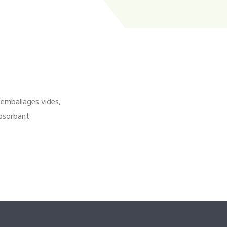
'emballages vides,
bsorbant