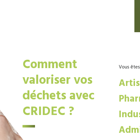
Comment
Vous êtes
valoriser vos
Arti
déchets avec
Phar
CRIDEC ?
Indus
Admi