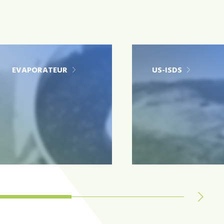
EVAPORATEUR
US-ISDS