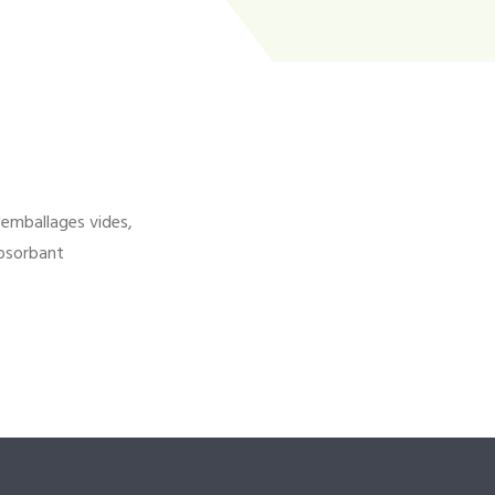
'emballages vides,
bsorbant