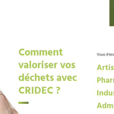
Comment
Vous êtes
valoriser vos
Arti
déchets avec
Phar
CRIDEC ?
Indus
Admi