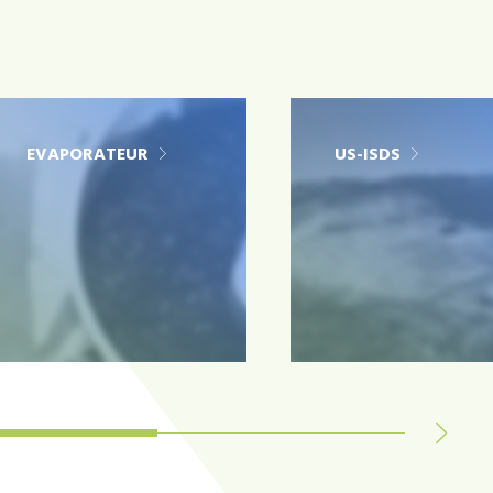
EVAPORATEUR
US-ISDS