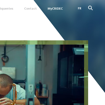
FR
réquentes
Contact
MyCRIDEC
DE