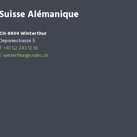
Suisse Alémanique
CH-8404 Winterthur
Deponiestrasse 5
T +41 52 243 12 36
E winterthur@cridec.ch