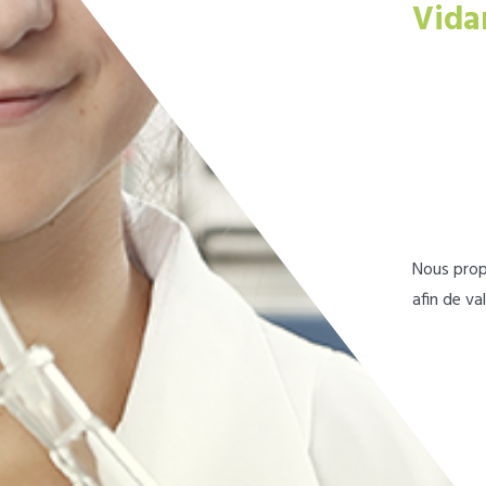
Vida
Nous prop
afin de va