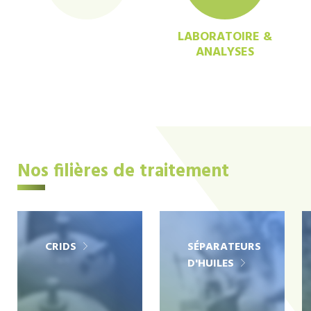
LABORATOIRE &
ANALYSES
Nos filières de traitement
CRIDS
SÉPARATEURS
D'HUILES