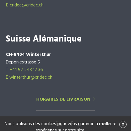
E
cridec@cridec.ch
Suisse Alémanique
CH-8404 Winterthur
Deponiestrasse 5
T +41 52 243 12 36
E winterthur@cridec.ch
HORAIRES DE LIVRAISON
Nous utilisons des cookies pour vous garantir la meilleure
x
expérience sur notre site.