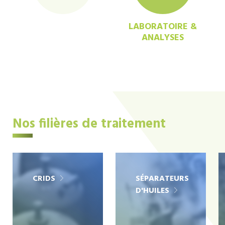
LABORATOIRE &
ANALYSES
Nos filières de traitement
CRIDS
SÉPARATEURS
D'HUILES