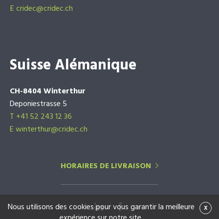
E
cridec@cridec.ch
Suisse Alémanique
CH-8404 Winterthur
Deponiestrasse 5
T +41 52 243 12 36
E winterthur@cridec.ch
HORAIRES DE LIVRAISON
Nous utilisons des cookies pour vous garantir la meilleure
x
expérience sur notre site.