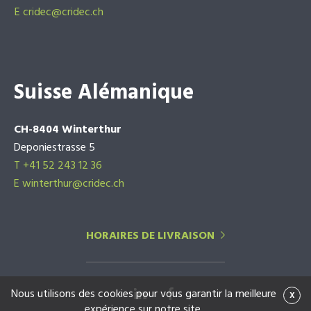
E
cridec@cridec.ch
Suisse Alémanique
CH-8404 Winterthur
Deponiestrasse 5
T +41 52 243 12 36
E winterthur@cridec.ch
HORAIRES DE LIVRAISON
Nous utilisons des cookies pour vous garantir la meilleure
x
expérience sur notre site.