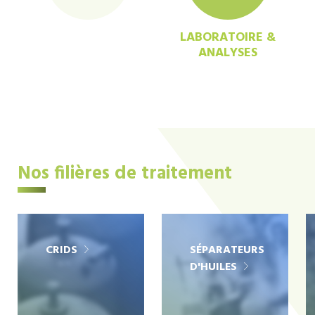
LABORATOIRE &
ANALYSES
Nos filières de traitement
CRIDS
SÉPARATEURS
D'HUILES