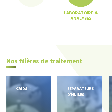
LABORATOIRE &
ANALYSES
Nos filières de traitement
CRIDS
SÉPARATEURS
D'HUILES