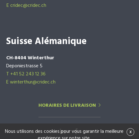
E
cridec@cridec.ch
Suisse Alémanique
CH-8404 Winterthur
Deponiestrasse 5
T +41 52 243 12 36
E winterthur@cridec.ch
HORAIRES DE LIVRAISON
Nous utilisons des cookies pour vous garantir la meilleure
x
expérience sur notre site.