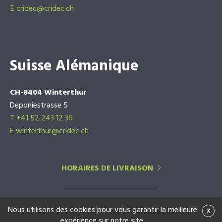
E
cridec@cridec.ch
Suisse Alémanique
CH-8404 Winterthur
Deponiestrasse 5
T +41 52 243 12 36
E winterthur@cridec.ch
HORAIRES DE LIVRAISON
Nous utilisons des cookies pour vous garantir la meilleure
x
expérience sur notre site.