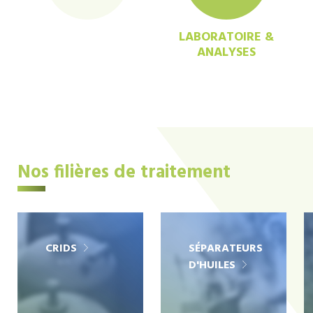
LABORATOIRE &
ANALYSES
Nos filières de traitement
CRIDS
SÉPARATEURS
D'HUILES