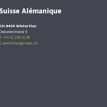
Suisse Alémanique
CH-8404 Winterthur
Deponiestrasse 5
T +41 52 243 12 36
E winterthur@cridec.ch