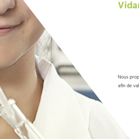
Vida
Nous prop
afin de va