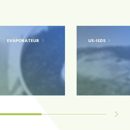
EVAPORATEUR
US-ISDS