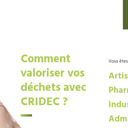
Comment
Vous êtes
valoriser vos
Arti
déchets avec
Phar
CRIDEC ?
Indus
Admi