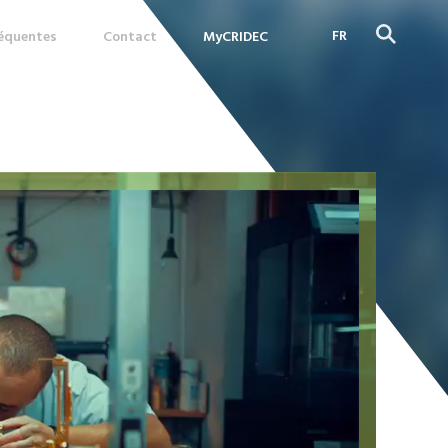
FR
réquentes
Contact
MyCRIDEC
DE