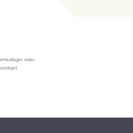
'emballages vides,
bsorbant