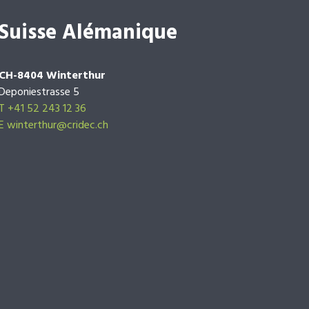
Suisse Alémanique
CH-8404 Winterthur
Deponiestrasse 5
T +41 52 243 12 36
E winterthur@cridec.ch