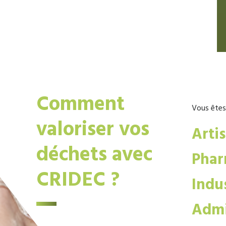
Comment
Vous êtes
valoriser vos
Arti
déchets avec
Phar
CRIDEC ?
Indus
Admi