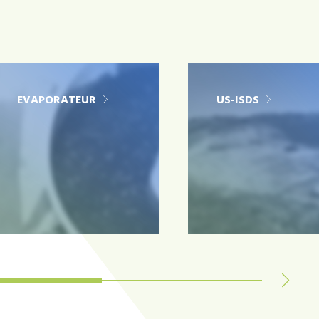
EVAPORATEUR
US-ISDS