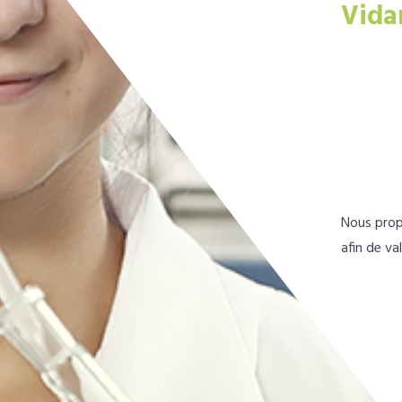
Vida
Nous prop
afin de va