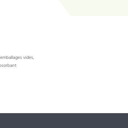
'emballages vides,
bsorbant