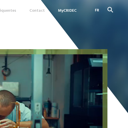
FR
réquentes
Contact
MyCRIDEC
DE