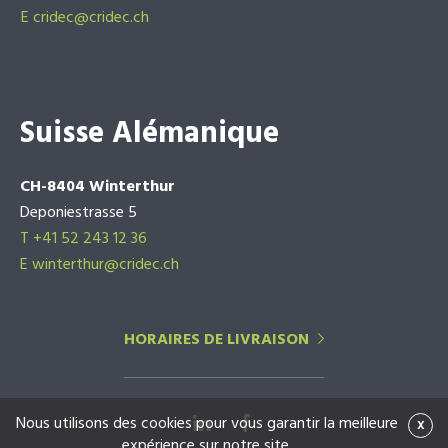
E
cridec@cridec.ch
Suisse Alémanique
CH-8404 Winterthur
Deponiestrasse 5
T +41 52 243 12 36
E winterthur@cridec.ch
HORAIRES DE LIVRAISON
Nous utilisons des cookies pour vous garantir la meilleure
x
expérience sur notre site.