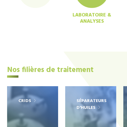
LABORATOIRE &
ANALYSES
Nos filières de traitement
CRIDS
SÉPARATEURS
D'HUILES