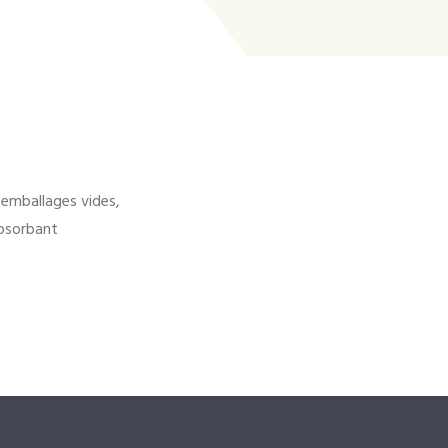
'emballages vides,
bsorbant