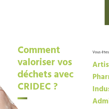
Comment
Vous êtes
valoriser vos
Arti
déchets avec
Phar
CRIDEC ?
Indus
Admi