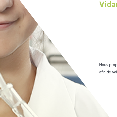
Vida
Nous prop
afin de va