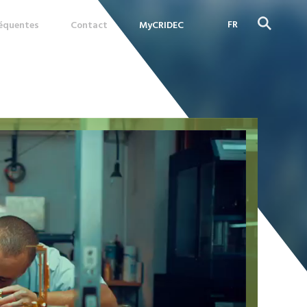
FR
réquentes
Contact
MyCRIDEC
DE