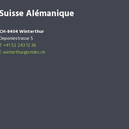
Suisse Alémanique
CH-8404 Winterthur
Deponiestrasse 5
T +41 52 243 12 36
E winterthur@cridec.ch