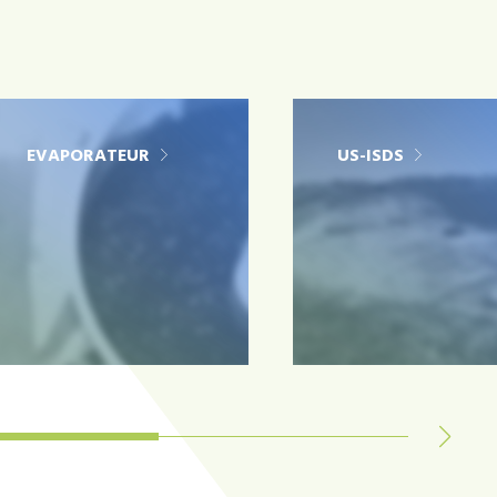
EVAPORATEUR
US-ISDS