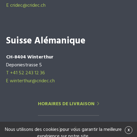
E
cridec@cridec.ch
Suisse Alémanique
CH-8404 Winterthur
Deponiestrasse 5
T +41 52 243 12 36
E winterthur@cridec.ch
HORAIRES DE LIVRAISON
Nous utilisons des cookies pour vous garantir la meilleure
x
expérience sur notre site.