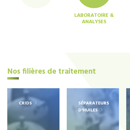
LABORATOIRE &
ANALYSES
Nos filières de traitement
CRIDS
SÉPARATEURS
D'HUILES