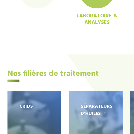
LABORATOIRE &
ANALYSES
Nos filières de traitement
CRIDS
SÉPARATEURS
D'HUILES