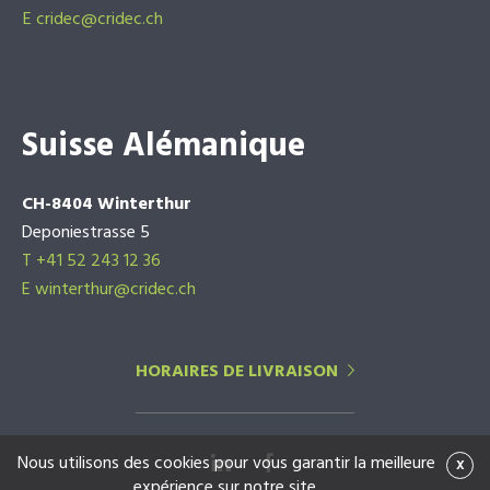
E
cridec@cridec.ch
Suisse Alémanique
CH-8404 Winterthur
Deponiestrasse 5
T +41 52 243 12 36
E winterthur@cridec.ch
HORAIRES DE LIVRAISON
Nous utilisons des cookies pour vous garantir la meilleure
x
expérience sur notre site.