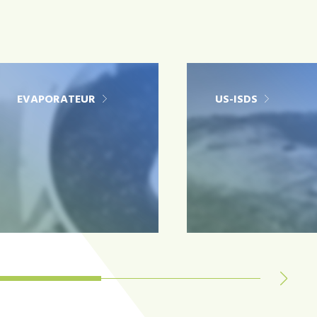
EVAPORATEUR
US-ISDS