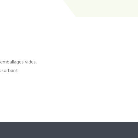
'emballages vides,
bsorbant