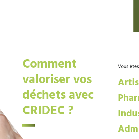
Comment
Vous êtes
valoriser vos
Arti
déchets avec
Phar
CRIDEC ?
Indus
Admi