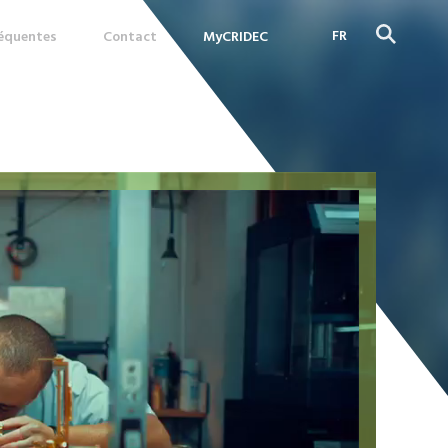
FR
réquentes
Contact
MyCRIDEC
DE