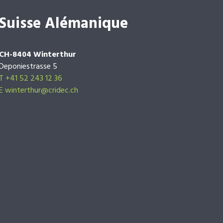
Suisse Alémanique
CH-8404 Winterthur
Deponiestrasse 5
T +41 52 243 12 36
E winterthur@cridec.ch