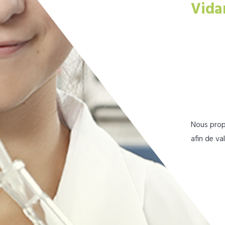
Vida
Nous prop
afin de va