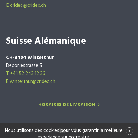
E
cridec@cridec.ch
Suisse Alémanique
CH-8404 Winterthur
Deponiestrasse 5
T +41 52 243 12 36
E winterthur@cridec.ch
HORAIRES DE LIVRAISON
Nous utilisons des cookies pour vous garantir la meilleure
x
expérience sur notre site.