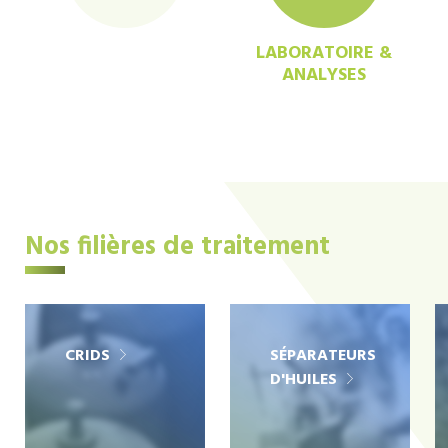
LABORATOIRE &
ANALYSES
Nos filières de traitement
CRIDS
SÉPARATEURS
D'HUILES