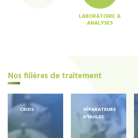
LABORATOIRE &
ANALYSES
Nos filières de traitement
CRIDS
SÉPARATEURS
D'HUILES