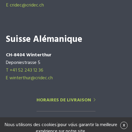
E
cridec@cridec.ch
Suisse Alémanique
CH-8404 Winterthur
Deponiestrasse 5
T +41 52 243 12 36
E winterthur@cridec.ch
HORAIRES DE LIVRAISON
Nous utilisons des cookies pour vous garantir la meilleure
x
expérience sur notre site.