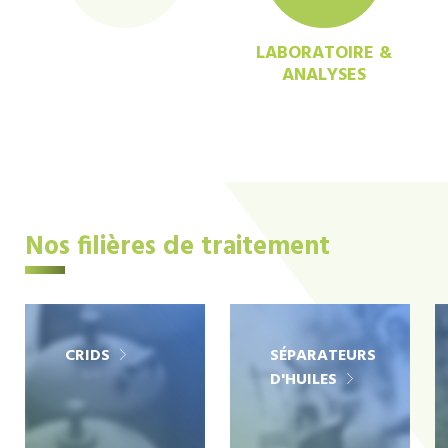
LABORATOIRE &
ANALYSES
Nos filières de traitement
CRIDS
SÉPARATEURS
D'HUILES