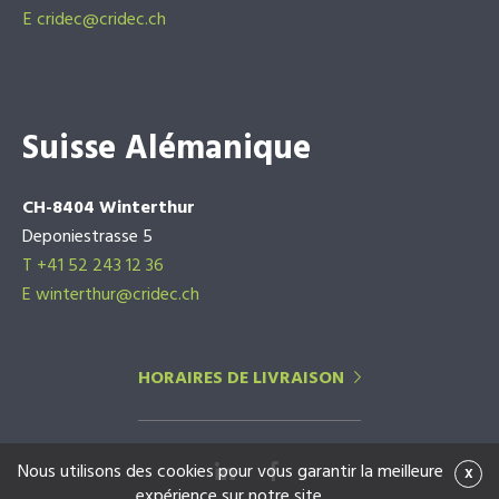
E
cridec@cridec.ch
Suisse Alémanique
CH-8404 Winterthur
Deponiestrasse 5
T +41 52 243 12 36
E winterthur@cridec.ch
HORAIRES DE LIVRAISON
Nous utilisons des cookies pour vous garantir la meilleure
x
expérience sur notre site.