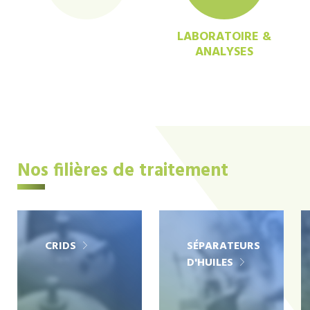
LABORATOIRE &
ANALYSES
Nos filières de traitement
CRIDS
SÉPARATEURS
D'HUILES