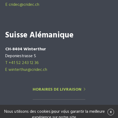
E
cridec@cridec.ch
Suisse Alémanique
CH-8404 Winterthur
Deponiestrasse 5
T +41 52 243 12 36
E winterthur@cridec.ch
HORAIRES DE LIVRAISON
Nous utilisons des cookies pour vous garantir la meilleure
x
expérience sur notre site.