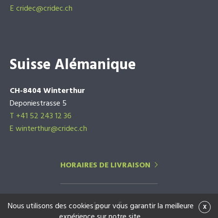
E
cridec@cridec.ch
Suisse Alémanique
CH-8404 Winterthur
Deponiestrasse 5
T +41 52 243 12 36
E winterthur@cridec.ch
HORAIRES DE LIVRAISON
Nous utilisons des cookies pour vous garantir la meilleure
x
expérience sur notre site.