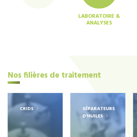
LABORATOIRE &
ANALYSES
Nos filières de traitement
CRIDS
SÉPARATEURS
D'HUILES