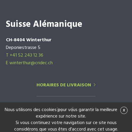
Suisse Alémanique
CH-8404 Winterthur
Deponiestrasse 5
T +41 52 243 12 36
E winterthur@cridec.ch
HORAIRES DE LIVRAISON
Nous utilisons des cookies pour vous garantir la meilleure
x
expérience sur notre site.
Si vous continuez votre navigation sur ce site nous
considérons que vous êtes d'accord avec cet usage.
© CRIDEC -
Site map
-
CREATION imedia.ch