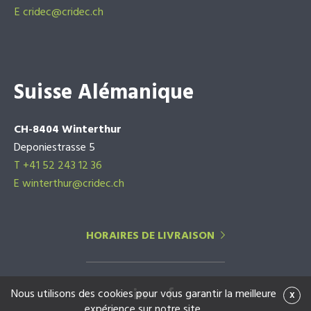
E
cridec@cridec.ch
Suisse Alémanique
CH-8404 Winterthur
Deponiestrasse 5
T +41 52 243 12 36
E winterthur@cridec.ch
HORAIRES DE LIVRAISON
Nous utilisons des cookies pour vous garantir la meilleure
x
expérience sur notre site.