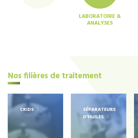
LABORATOIRE &
ANALYSES
Nos filières de traitement
CRIDS
SÉPARATEURS
D'HUILES