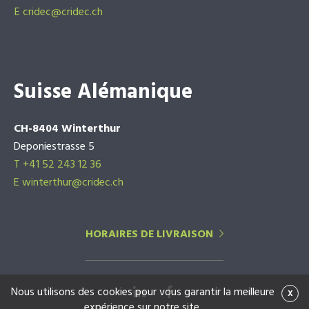
E
cridec@cridec.ch
Suisse Alémanique
CH-8404 Winterthur
Deponiestrasse 5
T +41 52 243 12 36
E winterthur@cridec.ch
HORAIRES DE LIVRAISON
Nous utilisons des cookies pour vous garantir la meilleure
x
expérience sur notre site.