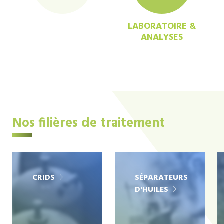
LABORATOIRE &
ANALYSES
Nos filières de traitement
CRIDS
SÉPARATEURS
D'HUILES